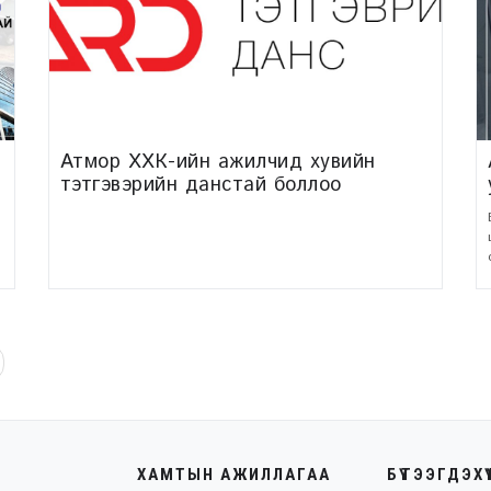
Атмор ХХК-ийн ажилчид хувийн
тэтгэвэрийн данстай боллоо
ХАМТЫН АЖИЛЛАГАА
БҮТЭЭГДЭХҮ