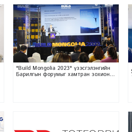
"Build Mongolia 2023" үзэсгэлэнгийн
Барилгын форумыг хамтран зохион
байгууллаа