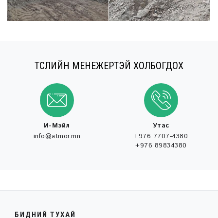
ТӨСЛИЙН МЕНЕЖЕРТЭЙ ХОЛБОГДОХ
И-Мэйл
Утас
info@atmor.mn
+976 7707-4380
+976 89834380
БИДНИЙ ТУХАЙ